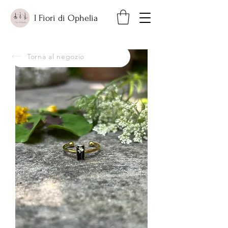
I Fiori di Ophelia
Torna al negozio