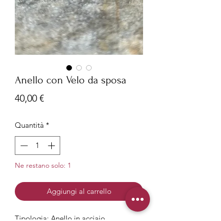
Anello con Velo da sposa
Prezzo
40,00 €
Quantità
*
Ne restano solo: 1
Aggiungi al carrello
Tipologia: Anello in acciaio