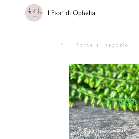
I Fiori di Ophelia
Torna al negozio