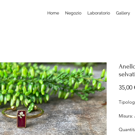
Home
Negozio
Laboratorio
Gallery
Anell
selvat
35,00 
Tipologi
Misura: 
Vassoio
Quantit