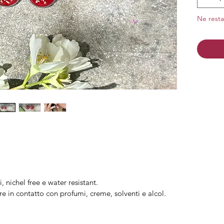
Material
Ne resta
Finitura
i, nichel free e water resistant.
re in contatto con profumi, creme, solventi e alcol.