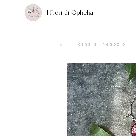
I Fiori di Ophelia
Torna al negozio