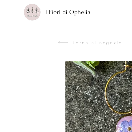
I Fiori di Ophelia
Torna al negozio