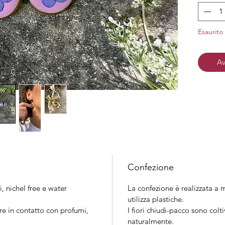
Material
Esaurito
Finitura
Av
Confezione
i, nichel free e water
La confezione è realizzata a m
utilizza plastiche.
re in contatto con profumi,
I fiori chiudi-pacco sono colt
naturalmente.