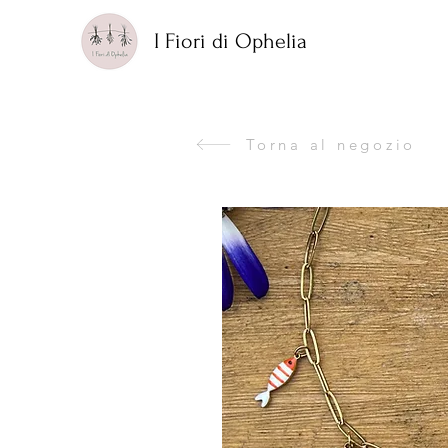
I Fiori di Ophelia
Torna al negozio