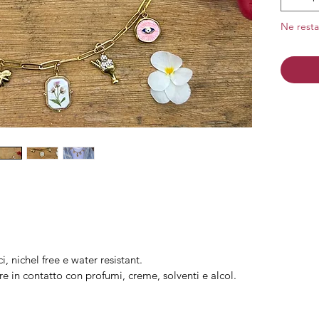
Cion
Ne resta
Material
nichel
Finitura
i, nichel free e water resistant.
re in contatto con profumi, creme, solventi e alcol.