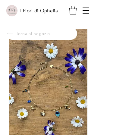
I Fiori di Ophelia
Torna al negozio