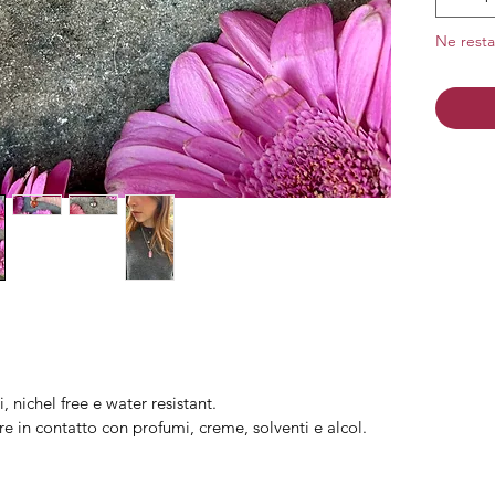
Finitura
Ne resta
i, nichel free e water resistant.
re in contatto con profumi, creme, solventi e alcol.