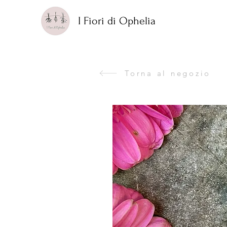
I Fiori di Ophelia
Torna al negozio