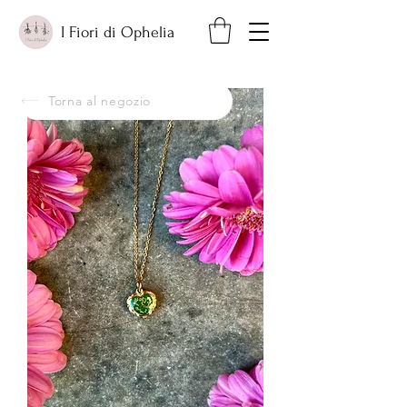
I Fiori di Ophelia
Torna al negozio