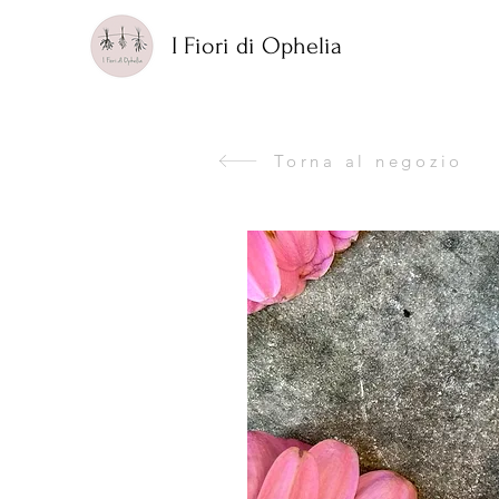
I Fiori di Ophelia
Torna al negozio