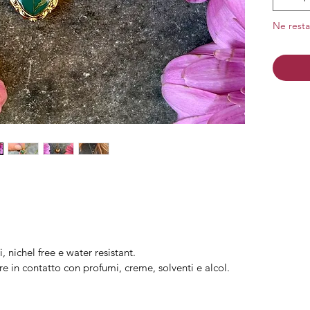
Finitura
Ne resta
i, nichel free e water resistant.
re in contatto con profumi, creme, solventi e alcol.