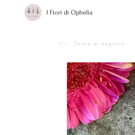
I Fiori di Ophelia
Torna al negozio