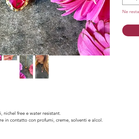
Finitura
Ne resta
i, nichel free e water resistant.
re in contatto con profumi, creme, solventi e alcol.