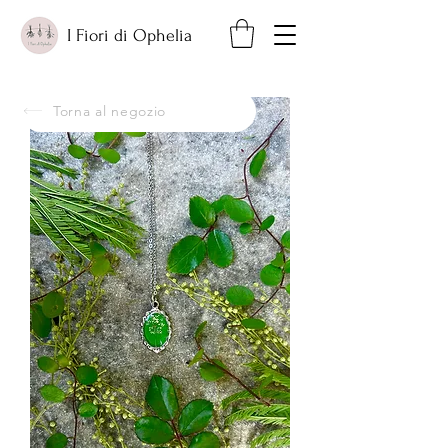
I Fiori di Ophelia
Torna al negozio