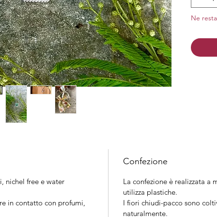
Material
nichel
Ne resta
Finitura
Confezione
i, nichel free e water
La confezione è realizzata a m
utilizza plastiche.
re in contatto con profumi,
I fiori chiudi-pacco sono colt
naturalmente.