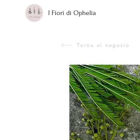
I Fiori di Ophelia
Torna al negozio