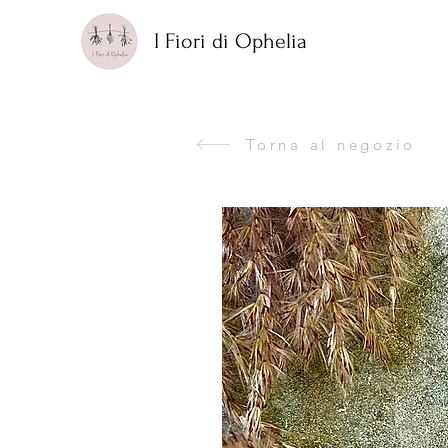
I Fiori di Ophelia
Torna al negozio