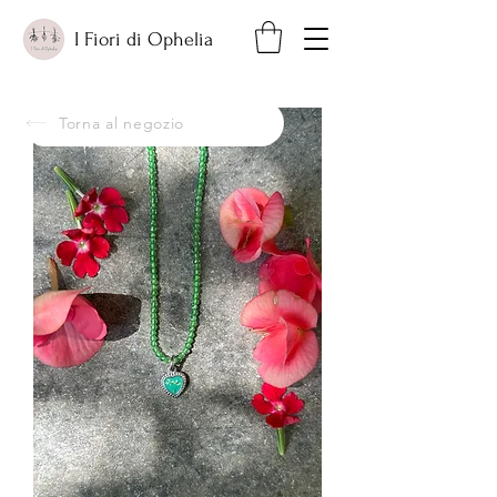
I Fiori di Ophelia
Torna al negozio