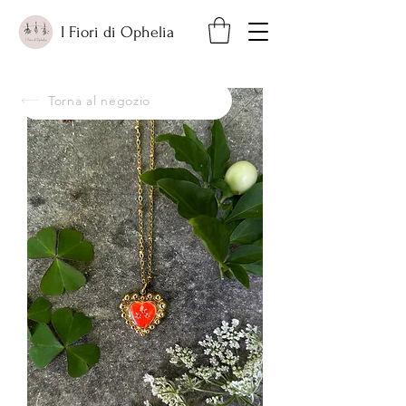
I Fiori di Ophelia
Torna al negozio