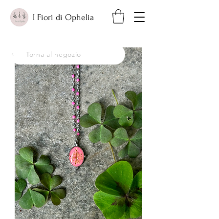
I Fiori di Ophelia
Torna al negozio