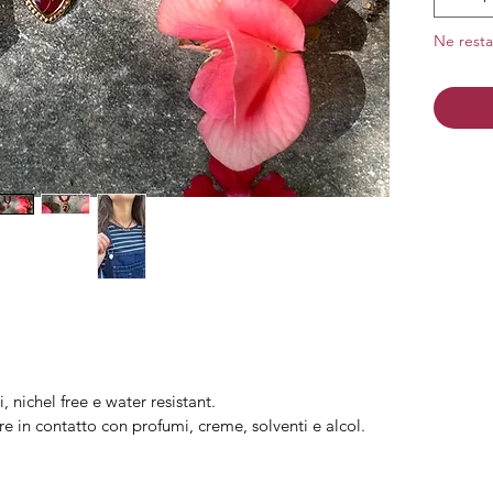
Material
Ne resta
nichel e
i, nichel free e water resistant.
re in contatto con profumi, creme, solventi e alcol.