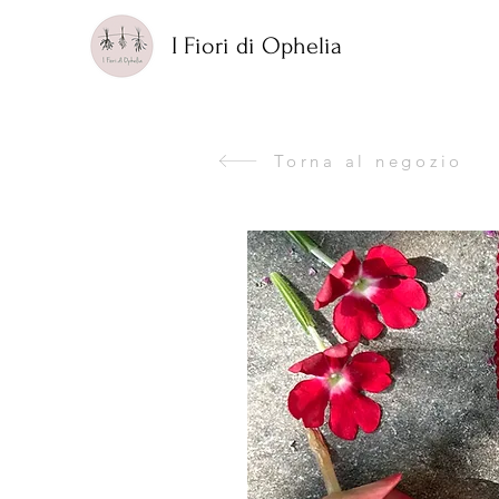
I Fiori di Ophelia
Torna al negozio