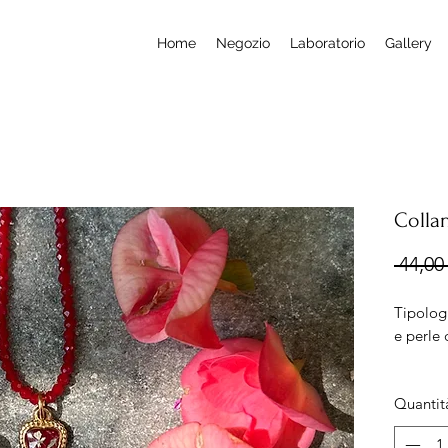
Home
Negozio
Laboratorio
Gallery
Colla
 44,00 
Tipolog
e perle 
Misura:
Quantit
Lunghez