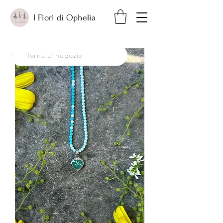
I Fiori di Ophelia
Torna al negozio