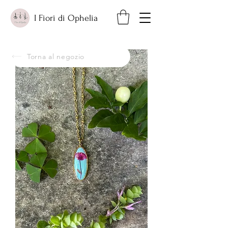
I Fiori di Ophelia
Torna al negozio