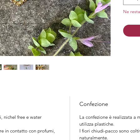
Material
nichel
Ne resta
Finitura
Confezione
i, nichel free e water
La confezione è realizzata a m
utilizza plastiche.
re in contatto con profumi,
I fiori chiudi-pacco sono colt
naturalmente.