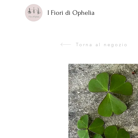
I Fiori di Ophelia
Torna al negozio