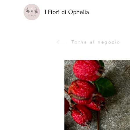
I Fiori di Ophelia
Torna al negozio