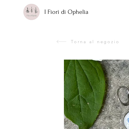
I Fiori di Ophelia
Torna al negozio