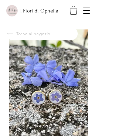
I Fiori di Ophelia
Torna al negozio