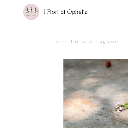
I Fiori di Ophelia
Torna al negozio